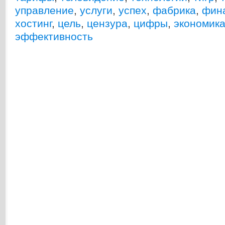
управление
,
услуги
,
успех
,
фабрика
,
фин
хостинг
,
цель
,
цензура
,
цифры
,
экономик
эффективность