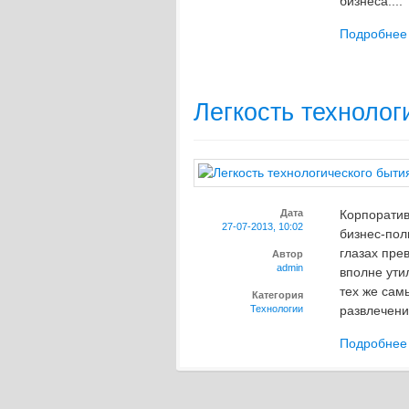
бизнеса....
Подробнее
Легкость технолог
Дата
Корпоратив
27-07-2013, 10:02
бизнес-пол
глазах пре
Автор
admin
вполне ути
тех же сам
Категория
Технологии
развлечений
Подробнее