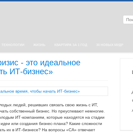
ТЕХНОЛОГИИ
ЖИЗНЬ
КВАРТИРА ЗА 1 ГОД
30 НОВЫХ МУДР
изис - это идеальное
ть ИТ-бизнес»
одых людей, решивших связать свою жизнь с ИТ,
чать собственный бизнес. Но преуспевают немногие.
олодым ИТ-компаниям, которые находятся на стадии
 идеи или создания бизнес-плана? Какие сложности
ать их в ИТ-бизнесе? На вопросы «СА» отвечает