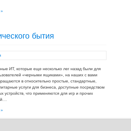
 »
ического бытия
ные ИТ, которые еще несколько лег назад были для
ьзователей «черными ящиками», на наших с вами
вращаются в относительно простые, стандартные,
литарные услуги для бизнеса, доступные посредством
ых устройств, что применяются для игр и прочих
....
 »