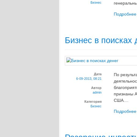
Бизнес
генеральны
Подробнее
Бизнес в поисках 
Дата
По результ
6-09-2013, 08:21
деятельнос
благоприят
Автор
admin
признаны А
США....
Категория
Бизнес
Подробнее