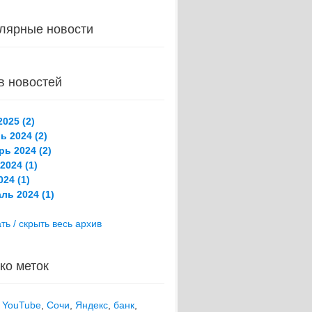
лярные новости
в новостей
025 (2)
ь 2024 (2)
рь 2024 (2)
2024 (1)
24 (1)
ль 2024 (1)
ть / скрыть весь архив
ко меток
,
YouTube
,
Сочи
,
Яндекс
,
банк
,