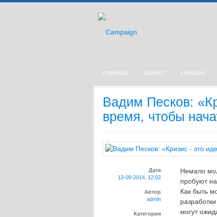
ГЛАВНАЯ
БИЗНЕС
КАРЬЕРА
Вадим Песков: «Кр
время, чтобы нача
Дата
Немало мол
13-09-2014, 12:02
пробуют на
Как быть м
Автор
admin
разработки
могут ожид
Категория