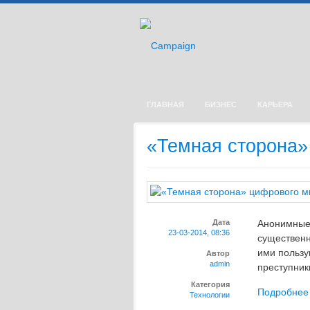
ГЛАВНАЯ
БИЗНЕС
КАРЬЕРА
«Темная сторона»
Дата
Анонимные
23-03-2014, 08:36
существенн
ими пользу
Автор
admin
преступники
Категория
Подробнее
Технологии