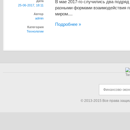
Дата
В мае 2017-го случились два подря
25-06-2017, 18:11
разными формами взаимодействия г
миром....
Автор
admin
Подробнее »
Категория
Технологии
Финансово-эко
© 2013-2015 Все права защи