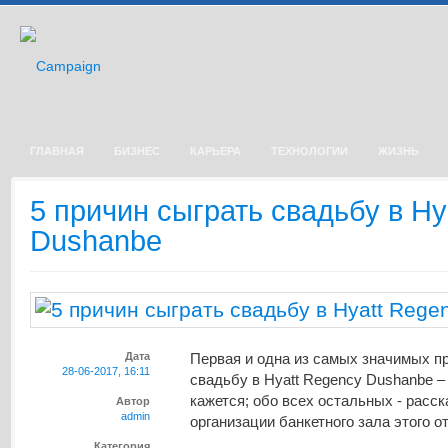
ГЛАВНАЯ
БИЗНЕС
КАРЬЕРА
ТЕХНОЛОГИИ
ЖИЗНЬ
5 причин сыграть свадьбу в Hy
Dushanbe
Дата
Первая и одна из самых значимых п
28-06-2017, 16:11
свадьбу в Hyatt Regency Dushanbe – э
кажется; обо всех остальных - расс
Автор
admin
организации банкетного зала этого о
Категория