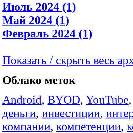
Июль 2024 (1)
Май 2024 (1)
Февраль 2024 (1)
Показать / скрыть весь ар
Облако меток
Android
,
BYOD
,
YouTube
деньги
,
инвестиции
,
инте
компании
,
компетенции
,
к