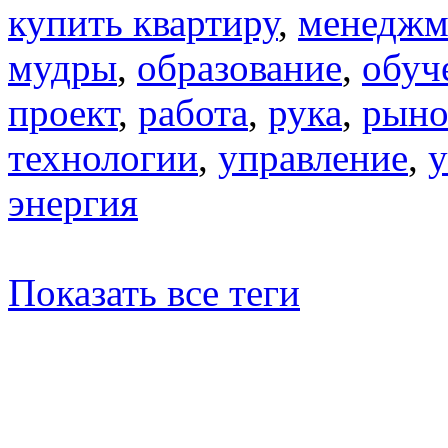
купить квартиру
,
менеджм
мудры
,
образование
,
обуч
проект
,
работа
,
рука
,
рыно
технологии
,
управление
,
у
энергия
Показать все теги