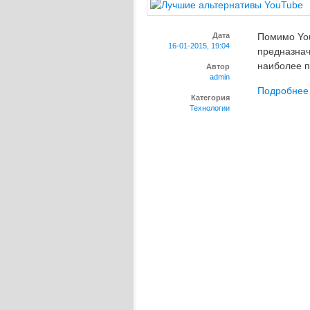
Дата
Помимо You
16-01-2015, 19:04
предназнач
наиболее п
Автор
admin
Подробнее
Категория
Технологии