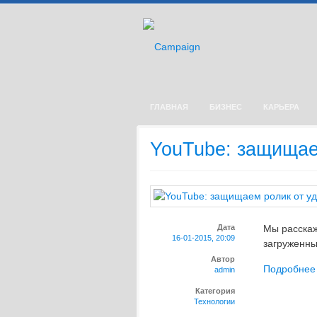
ГЛАВНАЯ
БИЗНЕС
КАРЬЕРА
YouTube: защищае
Дата
Мы расскаж
16-01-2015, 20:09
загруженные
Автор
Подробнее
admin
Категория
Технологии