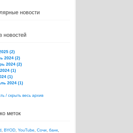
лярные новости
в новостей
025 (2)
ь 2024 (2)
рь 2024 (2)
2024 (1)
24 (1)
ль 2024 (1)
ть / скрыть весь архив
ко меток
d
,
BYOD
,
YouTube
,
Сочи
,
банк
,