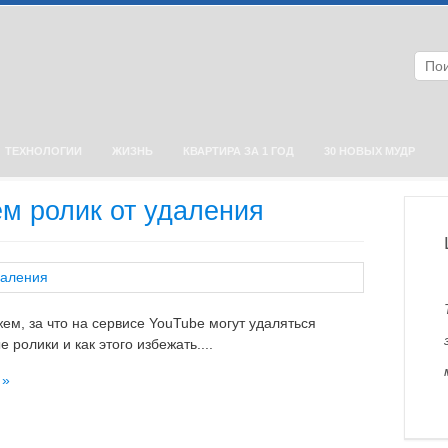
ТЕХНОЛОГИИ
ЖИЗНЬ
КВАРТИРА ЗА 1 ГОД
30 НОВЫХ МУДР
м ролик от удаления
ем, за что на сервисе YouTube могут удаляться
 ролики и как этого избежать....
 »