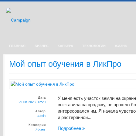
ГЛАВНАЯ
БИЗНЕС
КАРЬЕРА
ТЕХНОЛОГИИ
ЖИЗНЬ
Мой опыт обучения в ЛикПро
Дата
У меня есть участок земли на окраин
29-08-2023, 12:20
выставила на продажу, но прошло бол
интересовался им. Я начала чувство
Автор
admin
и растерянной....
Категория
Подробнее »
Жизнь