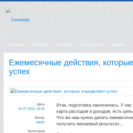
ГЛАВНАЯ
БИЗНЕС
КАРЬЕРА
ТЕХНОЛОГИИ
ЖИЗНЬ
Ежемесячные действия, которы
успех
Дата
Итак, подготовка закончилась. У на
20-07-2013, 18:55
карта расходов и доходов, есть цель
Что же нам нужно делать ежемесячно
Автор
admin
получить желаемый результат....
Категория