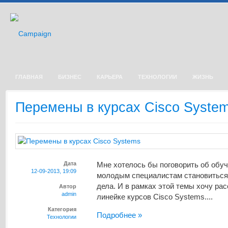
ГЛАВНАЯ
БИЗНЕС
КАРЬЕРА
ТЕХНОЛОГИИ
ЖИЗНЬ
Перемены в курсах Cisco Syste
Дата
Мне хотелось бы поговорить об обуч
12-09-2013, 19:09
молодым специалистам становиться
дела. И в рамках этой темы хочу рас
Автор
admin
линейке курсов Cisco Systems....
Категория
Подробнее »
Технологии