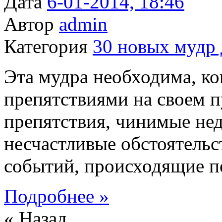
Дата
6-01-2014, 18:46
Автор
admin
Категория
30 новых мудр 
Эта мудра необходима, ко
препятствиями на своем п
препятствия, чинимые нед
несчастливые обстоятельс
событий, происходящие п
Подробнее »
« Назад