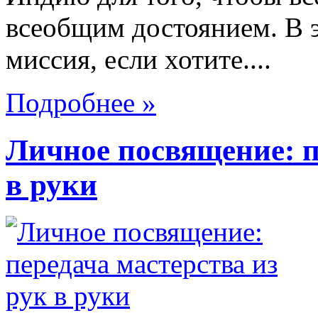
всеобщим достоянием. В 
миссия, если хотите....
Подробнее »
Личное посвящение: п
в руки