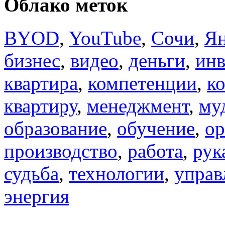
Облако меток
BYOD
,
YouTube
,
Сочи
,
Ян
бизнес
,
видео
,
деньги
,
инв
квартира
,
компетенции
,
к
квартиру
,
менеджмент
,
му
образование
,
обучение
,
ор
производство
,
работа
,
рук
судьба
,
технологии
,
управ
энергия