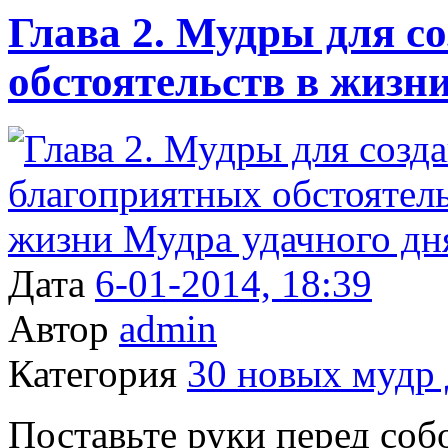
Глава 2. Мудры для с
обстоятельств в жизн
Дата
6-01-2014, 18:39
Автор
admin
Категория
30 новых мудр 
Поставьте руки перед соб