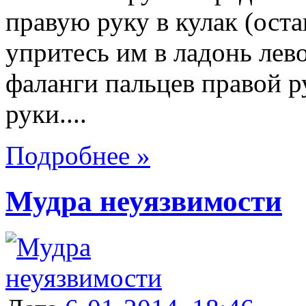
правую руку в кулак (ост
упритесь им в ладонь лев
фаланги пальцев правой р
руки....
Подробнее »
Мудра неуязвимости