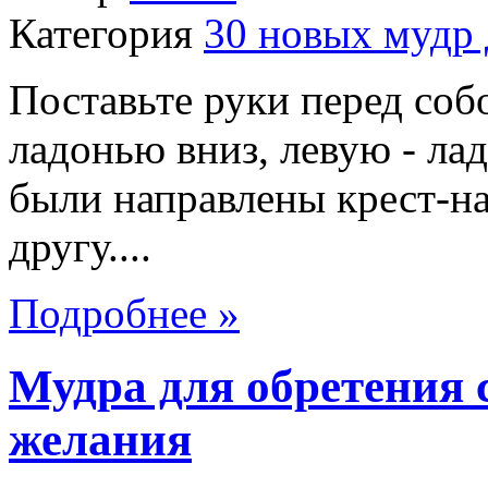
Категория
30 новых мудр 
Поставьте руки перед соб
ладонью вниз, левую - ла
были направлены крест-н
другу....
Подробнее »
Мудра для обретения 
желания