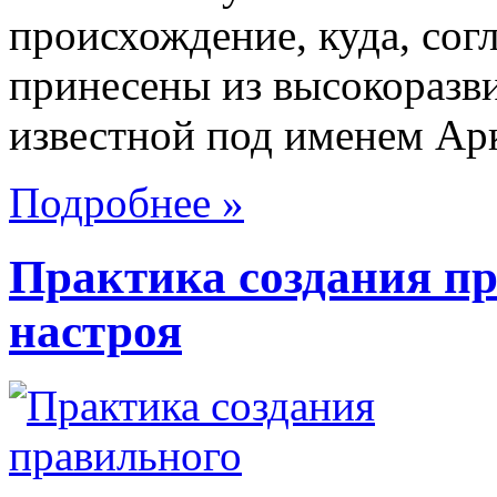
происхождение, куда, сог
принесены из высокоразв
известной под именем Арк
Подробнее »
Практика создания п
настроя