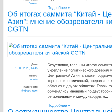
Бизнес
Подробнее »
Об итогах саммита “Китай - Ц
Азия”: мнение обозревателя к
CGTN
Дата
Безусловно, главным итогом саммит
19-05-2023, 14:45
укрепление политического доверия 
Центральной Азии, а также продвиже
Автор
admin
торгово-экономической, энергетичес
обменах и других областях. Главы г
Категория
Информация
обменялись мнениями по двусторон
региональным и международным...
Подробнее »
О сотрудничестве Центрально