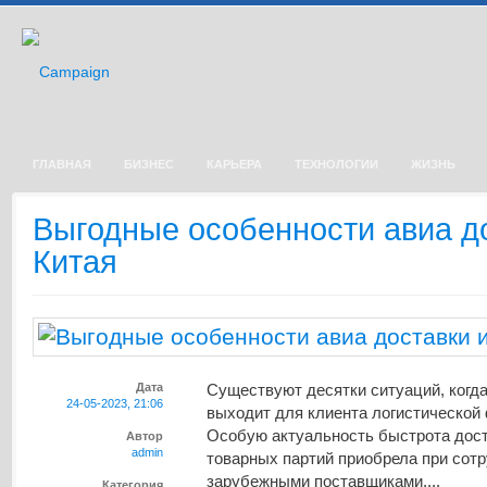
ГЛАВНАЯ
БИЗНЕС
КАРЬЕРА
ТЕХНОЛОГИИ
ЖИЗНЬ
Выгодные особенности авиа до
Китая
Дата
Существуют десятки ситуаций, когда
24-05-2023, 21:06
выходит для клиента логистической
Особую актуальность быстрота дос
Автор
admin
товарных партий приобрела при сотр
зарубежными поставщиками....
Категория