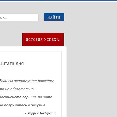
ИСТОРИЯ УСПЕХА!
Цитата дня
Если вы используете расчёты,
то не обязательно
достигнете вершин, но зато
не погрузитесь в безумие.
- Уоррен Баффетт