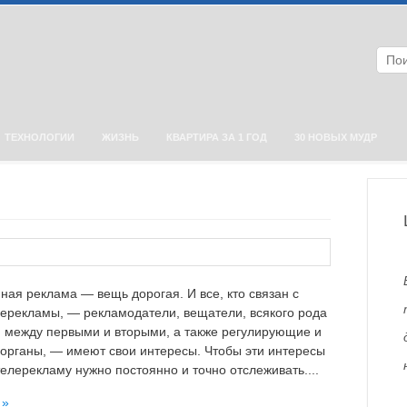
ТЕХНОЛОГИИ
ЖИЗНЬ
КВАРТИРА ЗА 1 ГОД
30 НОВЫХ МУДР
ная реклама — вещь дорогая. И все, кто связан с
ерекламы, — рекламодатели, вещатели, всякого рода
 между первыми и вторыми, а также регулирующие и
органы, — имеют свои интересы. Чтобы эти интересы
телерекламу нужно постоянно и точно отслеживать....
 »