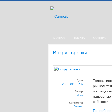
ГЛАВНАЯ
БИЗНЕС
КАРЬЕРА
Вокруг врезки
Дата
Телевизион
2-01-2014, 10:55
рынком тел
посредники
Автор
admin
надзорные 
соблюсти, 
Категория
Бизнес
Подробнее