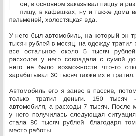
он, в основном заказывал пиццу и ра
пищу, в кафешках, ну и также дома в
пельменей, холостяцкая еда.
У него был автомобиль, на который он т
тысяч рублей в месяц, на одежду тратил 
все остальное около 5 тысяч рублей
расходов у него совпадала с сумой до
него не было возможности что-то отк
зарабатывал 60 тысяч также их и тратил.
Автомобиль его я занес в пассив, пото
только тратил деньги. 150 тысяч 
автомобиля, а расходы 7 тысяч. После 
у него получилась следующая ситуация
стала 80 тысяч рублей, благодаря том
место работы.