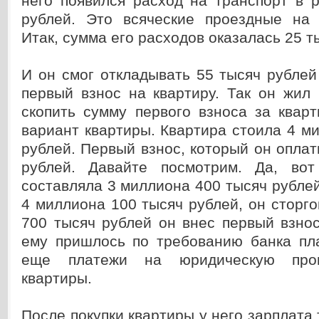
него появился расход на транспорт в 
рублей. Это всяческие проездные на 
Итак, сумма его расходов оказалась 25 т
И он смог откладывать 55 тысяч рубле
первый взнос на квартиру. Так он жил
скопить сумму первого взноса за квар
вариант квартиры. Квартира стоила 4 м
рублей. Первый взнос, который он оплат
рублей. Давайте посмотрим. Да, вот
составляла 3 миллиона 400 тысяч рублей
4 миллиона 100 тысяч рублей, он сторго
700 тысяч рублей он внес первый взнос
ему пришлось по требованию банка пла
еще платежи на юридическую пров
квартиры.
После покупки квартиры у него зарплата 