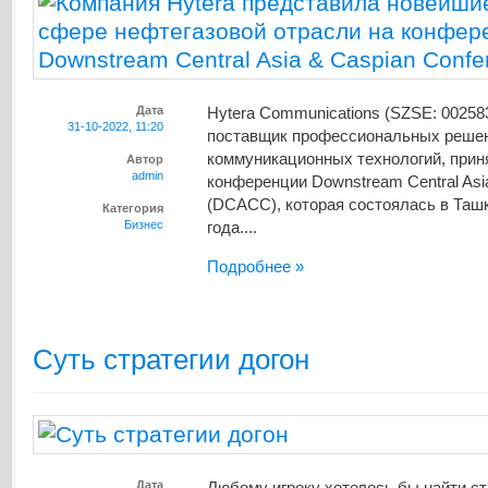
Дата
Hytera Communications (SZSE: 00258
31-10-2022, 11:20
поставщик профессиональных решен
коммуникационных технологий, приня
Автор
admin
конференции Downstream Central Asi
(DCACC), которая состоялась в Ташк
Категория
Бизнес
года....
Подробнее »
Суть стратегии догон
Дата
Любому игроку хотелось бы найти ст