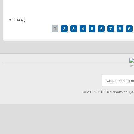
« Назад
1
2
3
4
5
6
7
8
9
Финансово-эко
© 2013-2015 Все права защи