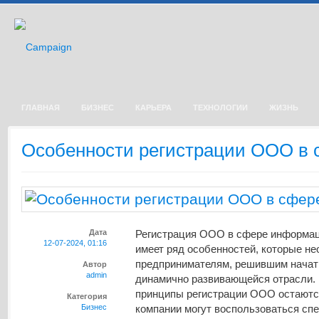
ГЛАВНАЯ
БИЗНЕС
КАРЬЕРА
ТЕХНОЛОГИИ
ЖИЗНЬ
Особенности регистрации ООО в 
Дата
Регистрация ООО в сфере информаци
12-07-2024, 01:16
имеет ряд особенностей, которые н
предпринимателям, решившим начать
Автор
admin
динамично развивающейся отрасли. 
принципы регистрации ООО остаются
Категория
Бизнес
компании могут воспользоваться сп