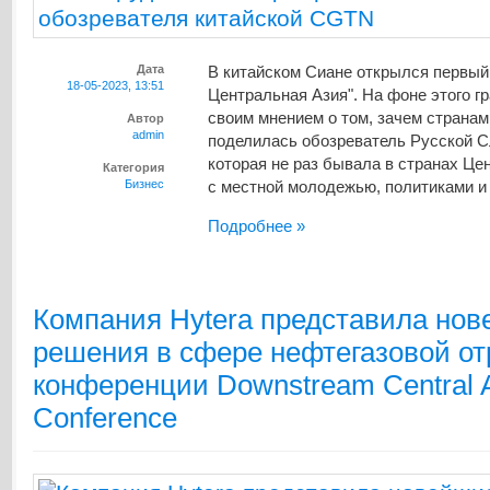
Дата
В китайском Сиане открылся первый 
18-05-2023, 13:51
Центральная Азия". На фоне этого г
своим мнением о том, зачем странам
Автор
admin
поделилась обозреватель Русской 
которая не раз бывала в странах Це
Категория
Бизнес
с местной молодежью, политиками и 
Подробнее »
Компания Hytera представила но
решения в сфере нефтегазовой от
конференции Downstream Central A
Conference