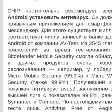
CHIP настоятельно рекомендует все
Android установить антивирус
. Он дол
привычным приложением для смартфон
мессенджер. Для этого существует мил
соответствует числу записей в банке д
Android от компании AV-Test. Из 2545 гл
приложений во время тестирования
Bitdefender Mobile Security смогла обнар
у других продуктов очень хоро
распознавания — например, у победи
Micro Mobile Security (99,9%) и Micro W
Security (также 99,9%). Получивший 
покупка» антивирус avast! заслуженно
высшей лиге с показателем 99,8%, рав
Symantec и Comodo. По-настоящему пло
тесте лишь Antivirus Free от Aeg