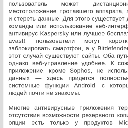
пользователь может дистанцион
местоположение пропавшего аппарата, 
и стереть данные. Для этого существует 
команды или использование веб-интерф
антивирус Kaspersky или лучшее беспл
avast!, пользователи могут корот
заблокировать смартфон, а у Bitdefender
этот случай существуют сайты. Оба пути
однако веб-управление удобнее. К со
приложение, кроме Sophos, не испол
данных — здесь придется полность
системные функции Android, с котор
людей почти не знакомы.
Многие антивирусные приложения тер
отсутствия возможности резервного ко
опции есть только у продуктов Micr