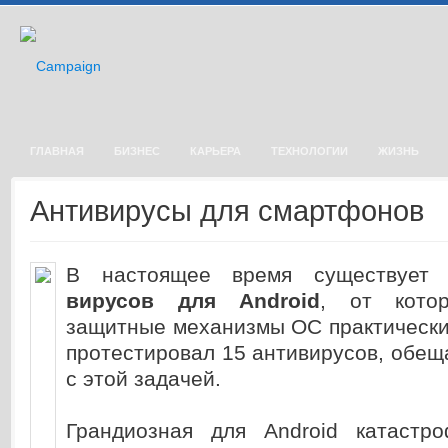
ГЛАВНАЯ
БИЗНЕС
КАРЬЕРА
ТЕХНОЛОГИИ
ЖИЗНЬ
Антивирусы для смартфонов
В настоящее время существует 
вирусов для Android
, от кото
защитные механизмы ОС практически
протестировал 15 антивирусов, обе
с этой задачей.
Грандиозная для Android катастр