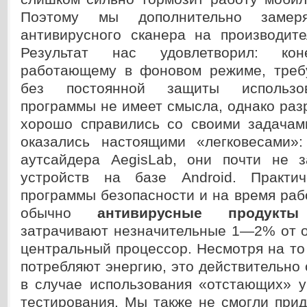
Поэтому мы дополнительно замеря
антивирусного сканера на производите
Результат нас удовлетворил: коне
работающему в фоновом режиме, треб
без постоянной защиты использо
программы не имеет смысла, однако раз
хорошо справились со своими задачам
оказались настоящими «легковесами»
аутсайдера AegisLab, они почти не 
устройств на базе Android. Практи
программы безопасности и на время раб
обычно
антивирусные продукт
затрачивают незначительные 1—2% от о
центральный процессор. Несмотря на то
потребляют энергию, это действительно
в случае использования «отстающих» у
тестирования. Мы также не смогли при