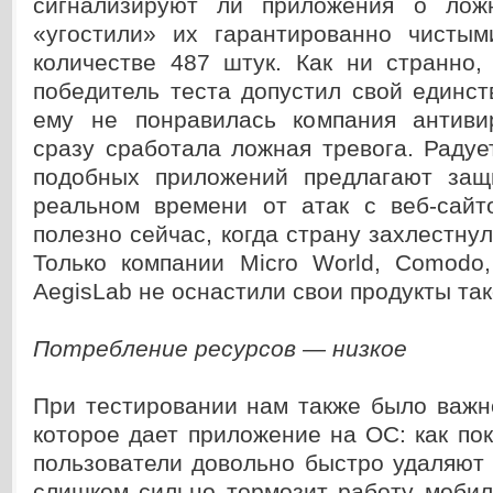
сигнализируют ли приложения о лож
«угостили» их гарантированно чисты
количестве 487 штук. Как ни странно,
победитель теста допустил свой единс
ему не понравилась компания антиви
сразу сработала ложная тревога. Радуе
подобных приложений предлагают защ
реальном времени от атак с веб-сайт
полезно сейчас, когда страну захлестну
Только компании Micro World, Comodo
AegisLab не оснастили свои продукты та
Потребление ресурсов — низкое
При тестировании нам также было важно
которое дает приложение на ОС: как пок
пользователи довольно быстро удаляют 
слишком сильно тормозит работу мобил