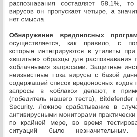
распознавания составляет 58,1%, то
вирусов он пропускает четыре, а значит
нет смысла.
Обнаружение вредоносных програ
осуществляется, как правило, с по
которые интегрируются в утилиты при
«вшитые» образцы для распознавания 
«облачными» запросами. Защитные инс
неизвестные пока вирусы с базой данн
содержащей список вредоносных кодов п
запросы в «облако» делают, к приме
(победитель нашего теста), Bitdefender 
Security. Ложное срабатывание в слу
антивирусными мониторами практически
по крайней мере, во время тестиров
ситуаций было незначительным.