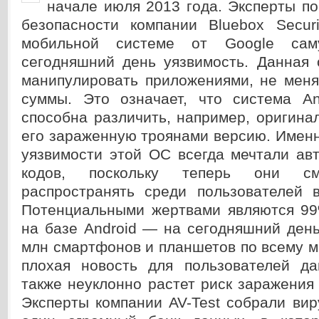
начале июля 2013 года. Эксперты п
безопасности компании Bluebox Secur
мобильной системе от Google са
сегодняшний день уязвимость. Данная 
манипулировать приложениями, не меня
суммы. Это означает, что система A
способна различить, например, оригин
его зараженную троянами версию. Имен
уязвимости этой ОС всегда мечтали ав
кодов, поскольку теперь они см
распространять среди пользователей 
Потенциальными жертвами являются 99
на базе Android — на сегодняшний ден
млн смартфонов и планшетов по всему ми
плохая новость для пользователей д
также неуклонно растет риск заражени
Эксперты компании AV-Test собрали вир