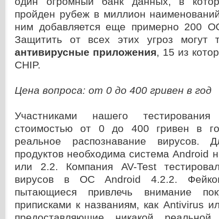
один огромный банк данных, в кото
пройден рубеж в миллион наименований
ним добавляется еще примерно 200 О
Защитить от всех этих угроз могут
антивирусные приложения
, 15 из кот
CHIP.
Цена вопроса: от 0 до 400 гривен в год
Участниками нашего тестирования
стоимостью от 0 до 400 гривен в го
реальное распознавание вирусов. 
продуктов необходима система Android н
или 2.2. Компания AV-Test тестирова
вирусов в ОС Android 4.2.2. Фейко
пытающиеся привлечь внимание пок
приписками к названиям, как Antivirus и
предоставляющие никакой реальной