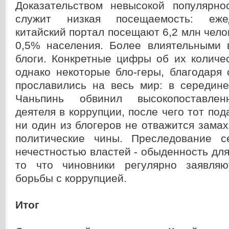
Доказательством невысокой популярно
служит низкая посещаемость: еже
китайский портал посещают 6,2 млн челов
0,5% населения. Более влиятельными 
блоги. Конкретные цифры об их количес
однако некоторые бло-геры, благодаря 
прославились на весь мир: в середин
Чаньпинь обвинил высокопоставлен
деятеля в коррупции, после чего тот под
ни один из блогеров не отважится зама
политические чины. Преследование с
нечестностью властей - обыденность для
то что чиновники регулярно заявля
борьбы с коррупцией.
Итог