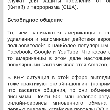
служат для защиты населения от оп
(Китай) и терроризма (США).
Безобидное общение
То, чем занимаются американцы в се
удивления и напоминает действия евро
пользователей: к наиболее популярным
Facebook, Google и YouTube. Что касаетс
то американцы в этом деле настоящи
популярными сайтами являются Amazon, i
В КНР ситуация в этой сфере выгляди
тоже практикуют онлайн-шоппинг (наприме
что касается общения, то они обмени
письмами. Почти 500 млн человек регу
онлайн-сервисы мгновенного обмена
первую очередь китайские порталы QQ и 