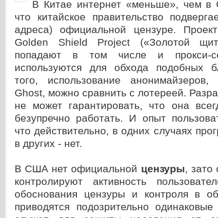
В Китае интернет «меньше», чем в 
что китайское правительство подверга
адреса) официальной цензуре. Проек
Golden Shield Project («Золотой щи
попадают в том числе и прокси-се
используются для обхода подобных б
того, использование анонимайзеров,
Ghost, можно сравнить с лотереей. Разр
не может гарантировать, что она всег
безупречно работать. И опыт пользова
что действительно, в одних случаях прог
в других - нет.
В США нет официальной
цензуры
, зато
контролируют активность пользовате
обоснования цензуры и контроля в об
приводятся подозрительно одинаковые