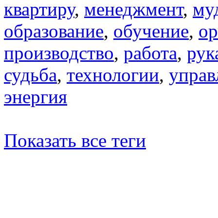
квартиру
,
менеджмент
,
му
образование
,
обучение
,
ор
производство
,
работа
,
рук
судьба
,
технологии
,
управ
энергия
Показать все теги