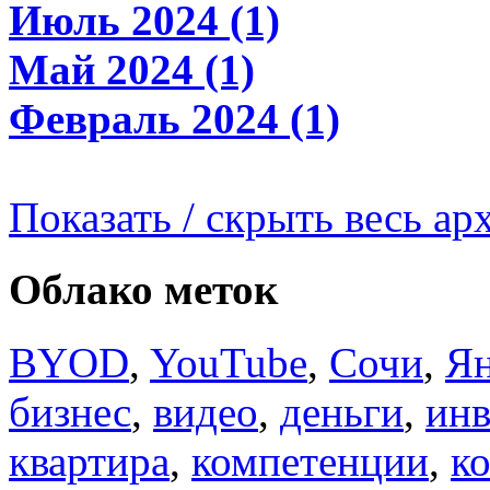
Июль 2024 (1)
Май 2024 (1)
Февраль 2024 (1)
Показать / скрыть весь ар
Облако меток
BYOD
,
YouTube
,
Сочи
,
Ян
бизнес
,
видео
,
деньги
,
инв
квартира
,
компетенции
,
к