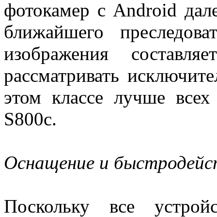
фотокамер с Android дал
ближайшего преследова
изображения составля
рассматривать исключите
этом классе лучше всех
S800c.
Оснащение и быстродейс
Поскольку все устрой