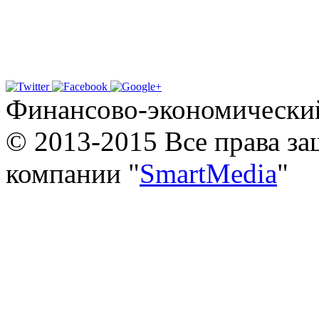
Финансово-экономически
© 2013-2015 Все права з
компании "
SmartMedia
"