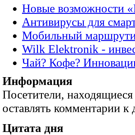
Новые возможности «
Антивирусы для смар
Мобильный маршрути
Wilk Elektronik - инв
Чай? Кофе? Инноваци
Информация
Посетители, находящиеся
оставлять комментарии к 
Цитата дня