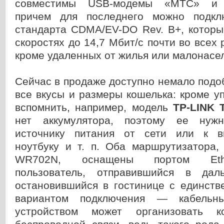
совместимы USB-модемы «МТС» и «
причем для последнего можно подк
стандарта CDMA/EV-DO Rev. В+, которы
скоростях до 14,7 Мбит/с почти во всех 
кроме удаленных от жилья или малонасе
Сейчас в продаже доступно немало подо
все вкусы и размеры кошелька: кроме у
вспомнить, например, модель
TP-LINK 
нет аккумулятора, поэтому ее нуж
источнику питания от сети или к в
ноутбуку и т. п. Оба маршрутизатора,
WR702N, оснащены портом Ethe
пользователь, отправившийся в да
остановившийся в гостинице с единст
вариантом подключения — кабельн
устройством может организовать к