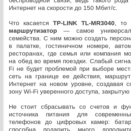
беспроводной связи, ведь такого рода
Интернет на скорости до 150 Мбит/с.
Что касается
TP-LINK TL-MR3040
, то
маршрутизатор
— самое универсаль
семейства. С ним можно создать персон
в палатке, гостиничном номере, авт
ресторанах, где семья или компания м
на обед во время поездки. Слабый сигна
Fi не будет проблемой при выборе места
сеть на границе ее действия, маршрут
Интернет на новом уровне, создавая с
зону Wi-Fi уверенного доступа, закрытую
Не стоит сбрасывать со счетов и фу
источника питания для современны
телефонов до цифровых камер: бата
способна подарить много дополнит