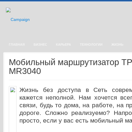
ГЛАВНАЯ
БИЗНЕС
КАРЬЕРА
ТЕХНОЛОГИИ
ЖИЗНЬ
Мобильный маршрутизатор TP
MR3040
Жизнь без доступа в Сеть соврем
кажется неполной. Нам хочется все
связи, будь то дома, на работе, на 
дороге. Сложно реализуемо? Напр
просто, если у вас есть мобильный м