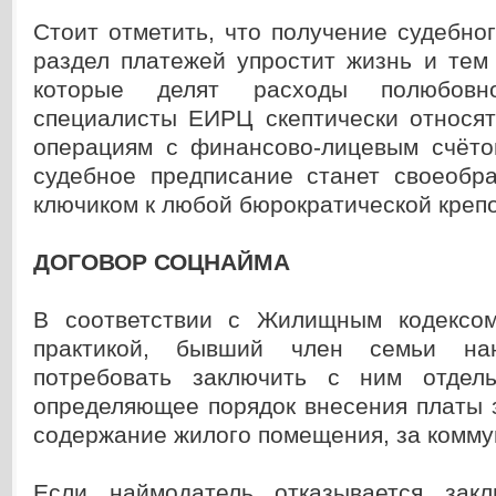
Стоит отметить, что получение судебно
раздел платежей упростит жизнь и тем
которые делят расходы полюбов
специалисты ЕИРЦ скептически относят
операциям с финансово-лицевым счёто
судебное предписание станет своеоб
ключиком к любой бюрократической крепо
ДОГОВОР СОЦНАЙМА
В соответствии с Жилищным кодексо
практикой, бывший член семьи нан
потребовать заключить с ним отдель
определяющее порядок внесения платы 
содержание жилого помещения, за комму
Если наймодатель отказывается закл