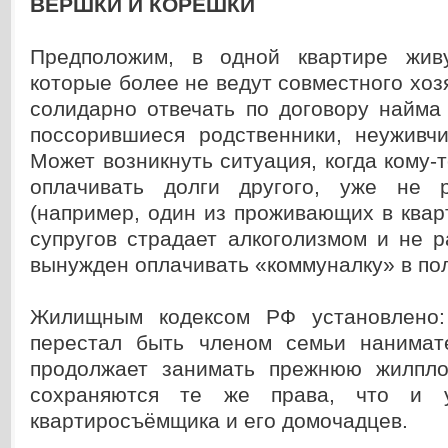
ВЕРШКИ И КОРЕШКИ
Предположим, в одной квартире живу
которые более не ведут совместного хоз
солидарно отвечать по договору найма
поссорившиеся родственники, неуживчи
Может возникнуть ситуация, когда кому-т
оплачивать долги другого, уже не р
(например, один из проживающих в ква
супругов страдает алкоголизмом и не р
вынужден оплачивать «коммуналку» в по
Жилищным кодексом РФ установлено:
перестал быть членом семьи нанимат
продолжает занимать прежнюю жилпло
сохраняются те же права, что и у
квартиросъёмщика и его домочадцев.