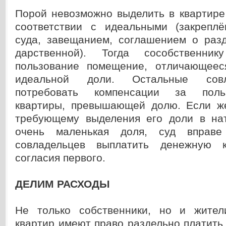
Порой невозможно выделить в квартире
соответствии с идеальными (закрепл
суда, завещанием, соглашением о раз
дарственной). Тогда сособственни
пользование помещение, отличающеес
идеальной доли. Остальные сов
потребовать компенсации за поль
квартиры, превышающей долю. Если же
требующему выделения его доли в нат
очень маленькая доля, суд вправе
совладельцев выплатить денежную 
согласия первого.
ДЕЛИМ РАСХОДЫ
Не только собственники, но и жител
квартир имеют право раздельно платить 