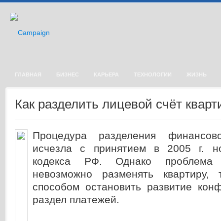
ГЛАВНАЯ
БИЗНЕС
КАРЬЕРА
ТЕХНОЛОГИИ
ЖИЗНЬ
Как разделить лицевой счёт квар
Процедура разделения финансово
исчезла с принятием в 2005 г. н
кодекса РФ. Однако проблема 
невозможно разменять квартиру, 
способом остановить развитие конф
раздел платежей.