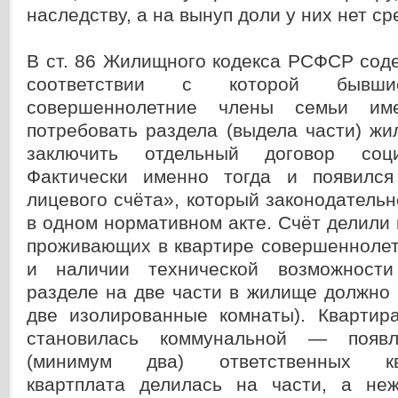
наследству, а на вынуп доли у них нет ср
В ст. 86 Жилищного кодекса РСФСР сод
соответствии с которой бывш
совершеннолетние члены семьи име
потребовать раздела (выдела части) ж
заключить отдельный договор соци
Фактически именно тогда и появился
лицевого счёта», который законодательн
в одном нормативном акте. Счёт делили 
проживающих в квартире совершеннолет
и наличии технической возможности
разделе на две части в жилище должно
две изолированные комнаты). Квартира
становилась коммунальной — появл
(минимум два) ответственных ква
квартплата делилась на части, а не