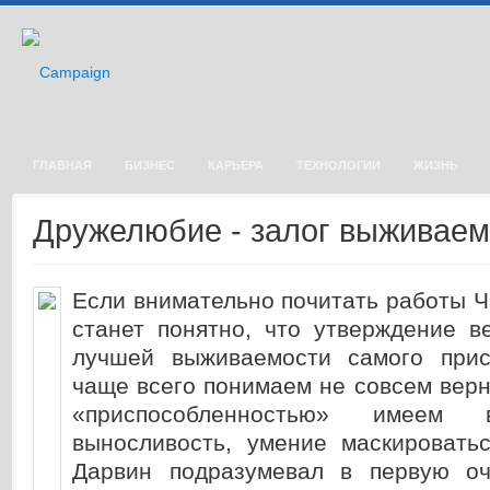
ГЛАВНАЯ
БИЗНЕС
КАРЬЕРА
ТЕХНОЛОГИИ
ЖИЗНЬ
Дружелюбие - залог выживаем
Если внимательно почитать работы Ч
станет понятно, что утверждение в
лучшей выживаемости самого прис
чаще всего понимаем не совсем верн
«приспособленностью» имеем
выносливость, умение маскироватьс
Дарвин подразумевал в первую оч