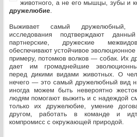
животного, а не его мышцы, зубы и к
дружелюбие
.
Выживает самый дружелюбный, 
исследования подтверждают данный
партнерские, дружеские межвид
обеспечивают устойчивое эволюционное р
примеру, потомков волков — собак. Их д
дает им громаднейшие эволюционны
перед дикими видами животных. О чел
нечего — это самый дружелюбный вид н
иногда можем быть невероятно жесто
людям помогают выжить и с надеждой с
только их дружелюбие, умение догов
другом, работать в команде и ид
компромисс с окружающей природой.