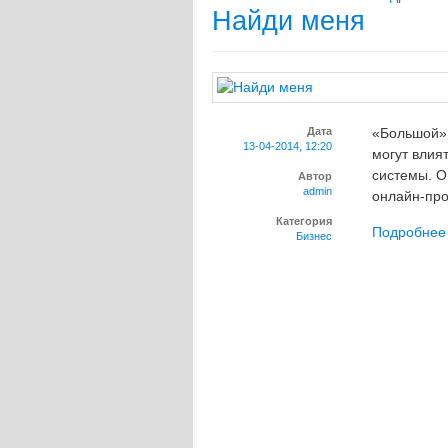
Найди меня
Дата
«Большой» 
13-04-2014, 12:20
могут влия
системы. О
Автор
admin
онлайн-про
Категория
Подробнее
Бизнес