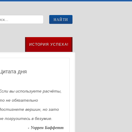
ИСТОРИЯ УСПЕХА!
Цитата дня
Если вы используете расчёты,
то не обязательно
достигнете вершин, но зато
не погрузитесь в безумие.
- Уоррен Баффетт