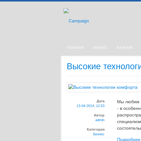
ГЛАВНАЯ
БИЗНЕС
КАРЬЕРА
Высокие технолог
Дата
Мы любим х
13-04-2014, 12:53
- в особен
распростра
Автор
admin
специализи
состоятельн
Категория
Бизнес
Подробнее