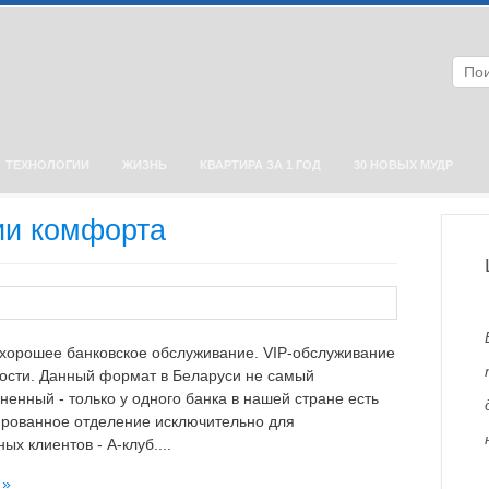
ТЕХНОЛОГИИ
ЖИЗНЬ
КВАРТИРА ЗА 1 ГОД
30 НОВЫХ МУДР
ии комфорта
орошее банковское обслуживание. VIP-обслуживание
ности. Данный формат в Беларуси не самый
ненный - только у одного банка в нашей стране есть
рованное отделение исключительно для
ых клиентов - A-клуб....
 »