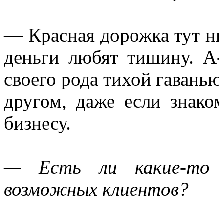
— Красная дорожка тут ни
деньги любят тишину. A
своего рода тихой гаванью
другом, даже если знак
бизнесу.
— Есть ли какие-то о
возможных клиентов?