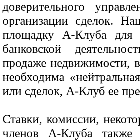
доверительного управл
организации сделок. На
площадку A-Клуба для 
банковской деятельнос
продаже недвижимости, вс
необходима «нейтральная
или сделок, A-Клуб ее пре
Ставки, комиссии, некот
членов A-Клуба также