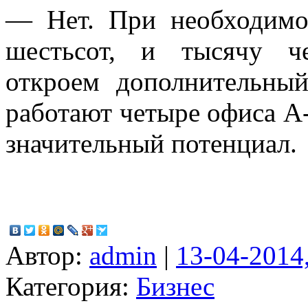
— Нет. При необходимо
шестьсот, и тысячу ч
откроем дополнительны
работают четыре офиса A-
значительный потенциал.
Автор:
admin
|
13-04-2014
Категория:
Бизнес