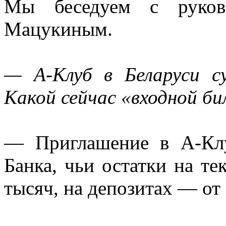
Мы беседуем с руково
Мацукиным.
— A-Клуб в Беларуси с
Какой сейчас «входной би
— Приглашение в A-Кл
Банка, чьи остатки на те
тысяч, на депозитах — от