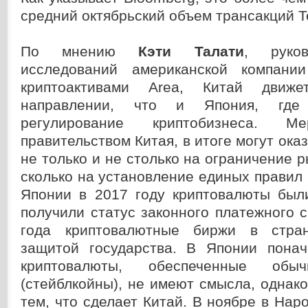
средний октябрьский объем трансакций Te
По мнению
Кэти Талати
, руков
исследований американской компани
криптоактивами Area, Китай дви
направлении, что и Япония, где
регулирование криптобизнеса. М
правительством Китая, в итоге могут ока
не только и не столько на ограничение р
сколько на установление единых правил 
Японии в 2017 году криптовалюты был
получили статус законного платежного с
года криптовалютные биржи в стра
защитой государства. В Японии понач
криптовалюты, обеспеченные обы
(стейблкойны), не имеют смысла, однако
тем, что сделает Китай. В ноябре в Нар