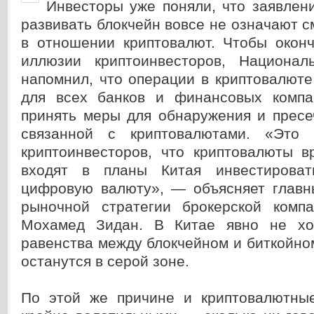
Инвесторы уже поняли, что заявлен
развивать блокчейн вовсе не означают с
в отношении криптовалют. Чтобы оконч
иллюзии криптоинвесторов, Национал
напомнил, что операции в криптовалют
для всех банков и финансовых компа
принять меры для обнаружения и пресе
связанной с криптовалютами. «Это
криптоинвесторов, что криптовалюты в
входят в планы Китая инвестирова
цифровую валюту», — объясняет главн
рыночной стратегии брокерской компа
Мохамед Зидан. В Китае явно не хот
равенства между блокчейном и биткойно
останутся в серой зоне.
По этой же причине и криптовалютны