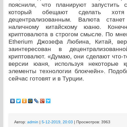
пояснили, что планируют запустить 
который обещают сделать хот
децентрализованным. Валюта стане
наличному китайскому юаню. Конеч
криптовалюта в строгом смысле. По мн
Etherium Джозефа Любина, Китай, вер
заинтересован в децентрализованн
криптовалют. «Думаю, они сделают что-
версии юаня, используя некоторые к
элементы технологии блокчейн». Подо
сейчас готовят и в Турции.
Автор:
admin
|
5-12-2019, 20:03
| Просмотров: 3963