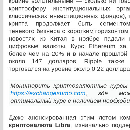
крайне волатильными — сколько ни гов
криптосферу институциональных орга
классических инвестиционных фондов),
крипта продолжает быть сегментом
теневого бизнеса с коротким горизонтом
новостях из Китая в ноябре падали 
цифровые валюты. Курс Ethereum за 
более чем на 20% и в начале прошлой 
около 147 долларов. Ripple также
торговался на уровне около 0,22 доллара
Мониторить криптовалютные курсы 
https://exchangesumo.com
, где мож
оптимальный курс с наличием необход
Даже анонсированная этим летом ком
криптовалюта Libra
, изначально подде