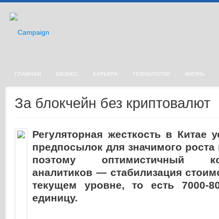
ГЛАВНАЯ
БИЗНЕС
КАРЬЕРА
ТЕХНОЛОГИИ
ЖИЗНЬ
За блокчейн без криптовалют
Регуляторная жесткость в Китае 
предпосылок для значимого роста 
поэтому оптимистичный конс
аналитиков — стабилизация стоим
текущем уровне, то есть 7000-8
единицу.