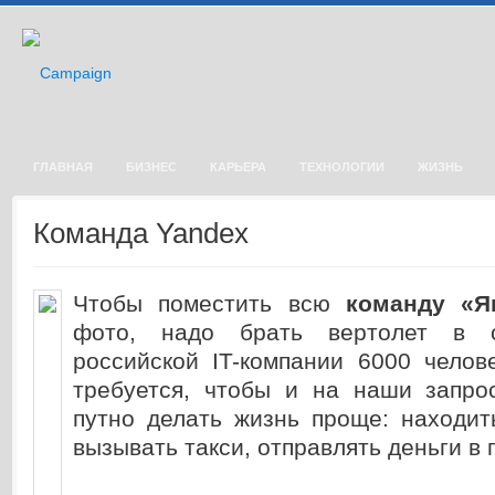
ГЛАВНАЯ
БИЗНЕС
КАРЬЕРА
ТЕХНОЛОГИИ
ЖИЗНЬ
Команда Yandex
Чтобы поместить всю
команду «Я
фото, надо брать вертолет в с
российской IT-компании 6000 челов
требуется, чтобы и на наши запро
путно делать жизнь проще: находит
вызывать такси, отправлять деньги в 