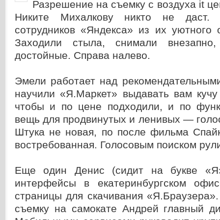
Разрешение на съемку с воздуха it ц
Никите Михалкову никто не даст.
сотрудников «Яндекса» из их уютного 
Заходили стыла, снимали внезапно
достойные. Справа налево.
Эмели работает над рекомендательным
научили «Я.Маркет» выдавать вам кучу
чтобы и по цене подходили, и по фун
вещь для продвинутых и ленивых — голо
Штука не новая, по после фильма Спай
востребованная. Голосовым поиском рули
Еще один Денис (сидит на букве «Я»
интерфейсы в екатеринбургском офис
страницы для скачивания «Я.Браузера»
съемку на самокате Андрей главный д