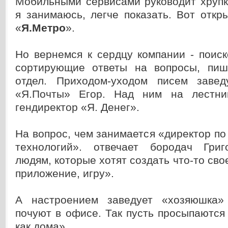
Мобильными сервисами руководит хрупк
я занимаюсь, легче показать. Вот откр
«
Я.Метро
».
Но вернемся к сердцу компании - поиск
сортирующие ответы на вопросы, пиш
отдел. Приходом-уходом писем завед
«Я.Почты» Егор. Над ним на лестни
гендиректор «Я. Денег».
На вопрос, чем занимается «директор п
технологий». отвечает бородач Григ
людям, которые хотят создать что-то сво
приложение, игру».
А настроением заведует «хозяюшка»
почуют в офисе. Так пусть просыпаются
как дома».