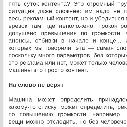
пять суток контента? Это огромный тр
ситуация даже сложнее: им надо не п
весь рекламный контент, но и убедиться 
врезок там, где неположено, проконтр
допущено превышения по громкости, 
анонсы, отбивки в начале и конце... 
которых мы говорили, эта — самая сло
поскольку много параметров, без которых
это реклама или нет, может только челов
машины это просто контент.
На слово не верят
Машина может определить принадле
какому-то списку, может определить, рек
по повышению громкости, например. 
вещи можно отследить, но без человече