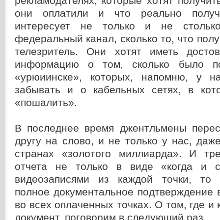
рекламодателях, которые хотят получить
они оплатили и что реально получ
интересует не только и не стольк
федеральный канал, сколько то, что пол
телезритель. Они хотят иметь досто
информацию о том, сколько было п
«урюиинске», которых, напомню, у н
забывать и о кабельных сетях, в ко
«пошалить».
В последнее время джентльмены перес
другу на слово, и не только у нас, даж
странах «золотого миллиарда». И тр
отчета не только в виде «когда и с
видеозаписями из каждой точки, то 
полное документальное подтверждение 
во всех оплаченных точках. О том, где и 
документ, поговорим в следующий раз.