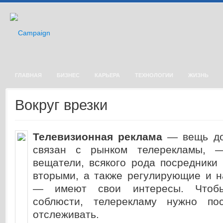
ГЛАВНАЯ
БИЗНЕС
КАРЬЕРА
ТЕХНОЛОГИИ
ЖИЗНЬ
Вокруг врезки
Телевизионная реклама
— вещь дор
связан с рынком телерекламы, —
вещатели, всякого рода посредники
вторыми, а также регулирующие и н
— имеют свои интересы. Чтоб
соблюсти, телерекламу нужно по
отслеживать.