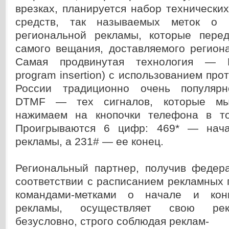
врезках, планируется набор технически
средств, так называемых меток о 
региональной рекламы, которые пере
самого вещания, доставляемого регион
Самая продвинутая технология — DPI
program insertion) с использованием про
России традиционно очень популярн
DTMF — тех сигналов, которые мы
нажимаем на кнопочки телефона в то
Проигрываются 6 цифр: 469* — нача
рекламы, а 231# — ее конец.
Региональный партнер, получив федера
соответствии с расписанием рекламных п
командами-метками о начале и кон
рекламы, осуществляет свою рек
безусловно, строго соблюдая реклам-