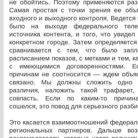
не обойтись. Поэтому применяются раз
Самая простая с точки зрения ее об
входного и выходного контроля. Ведется 
было на выходе федерального теле
источника контента, и того, что увидел
конкретном городе. Затем определяется
сравнивается с тем, что было зап
расписанием показов, с метками и тем, к
с имеющимися договоренностями. Е
причинам не соотносится — ждем объяс
связано. Мы должны сложить одно 
различия, наложить такой трафарет,
совпасть. Если по каким-то причи
сошелся, это повод для серьезного разби
Это касается взаимоотношений федерал
региональных партнеров. Дальше воз