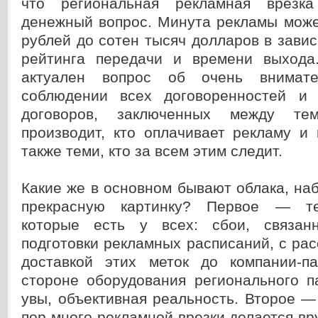
что региональная рекламная врезк
денежный вопрос. Минута рекламы може
рублей до сотен тысяч долларов в завис
рейтинга передачи и времени выхода
актуален вопрос об очень внимате
соблюдении всех договоренностей и 
договоров, заключенных между тем
производит, кто оплачивает рекламу и 
также теми, кто за всем этим следит.
Какие же в основном бывают облака, н
прекрасную картинку? Первое — те
которые есть у всех: сбои, связа
подготовки рекламных расписаний, с рас
доставкой этих меток до компании-п
стороне оборудования регионального п
увы, объективная реальность. Второе —
пор много рекламной врезки делается вр