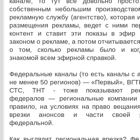
канале, то тут все довольно просто
собственным небольшим производство
рекламную службу (агентство), которая 
размещения рекламы, ведет с ними пер
контент и ставит эти показы в эфир 
законом о рекламе, а потом отчитывается
о том, сколько рекламы было и когд
знакомой всем эфирной справкой.
Федеральные каналы (то есть каналы с 
не менее 50 регионов) — «Первый», ВГТ
СТС, ТНТ - тоже показывают рек
федералов — региональные компании 
правило, на условиях на право вещания
врезки анонсов и части своей 
федеральной.
Как выглядит региональная врезка? Фе