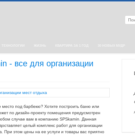
ТЕХНОЛОГИИ
ЖИЗНЬ
КВАРТИРА ЗА 1 ГОД
30 НОВЫХ МУДР
n - все для организации
 место под барбекю? Хотите построить баню или
ожет по дизайн-проекту помещения предусмотрен
юбом случае вам в компанию SPSkamin. Данная
оставляет целый комплекс работ для организации
а. При этом цены на ее услуги и товары вас приятно