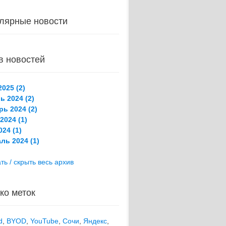
лярные новости
в новостей
025 (2)
ь 2024 (2)
рь 2024 (2)
2024 (1)
24 (1)
ль 2024 (1)
ть / скрыть весь архив
ко меток
d
,
BYOD
,
YouTube
,
Сочи
,
Яндекс
,