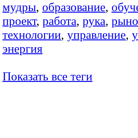
мудры
,
образование
,
обуч
проект
,
работа
,
рука
,
рыно
технологии
,
управление
,
у
энергия
Показать все теги