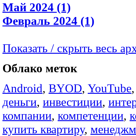
Май 2024 (1)
Февраль 2024 (1)
Показать / скрыть весь ар
Облако меток
Android
,
BYOD
,
YouTube
деньги
,
инвестиции
,
инте
компании
,
компетенции
,
к
купить квартиру
,
менеджм