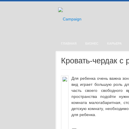
ГЛАВНАЯ
БИЗНЕС
КАРЬЕРА
Кровать-чердак с 
Для ребенка очень важна зон
вид играет большую роль д
часть своего свободного 
пространства подойти нужн
комната малогабаритная, ст
детскую комнату, необходимо
для ребенка.