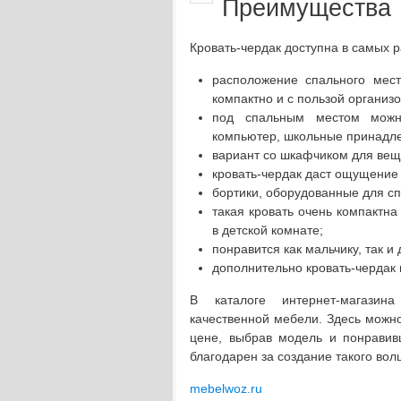
Преимущества
Кровать-чердак доступна в самых 
расположение спального мест
компактно и с пользой организ
под спальным местом можн
компьютер, школьные принадле
вариант со шкафчиком для вещ
кровать-чердак даст ощущение
бортики, оборудованные для сп
такая кровать очень компактн
в детской комнате;
понравится как мальчику, так и 
дополнительно кровать-чердак 
В каталоге интернет-магазин
качественной мебели. Здесь можно
цене, выбрав модель и понравивш
благодарен за создание такого вол
mebelwoz.ru