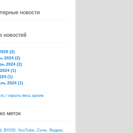
лярные новости
в новостей
025 (2)
ь 2024 (2)
рь 2024 (2)
2024 (1)
24 (1)
ль 2024 (1)
ть / скрыть весь архив
ко меток
d
,
BYOD
,
YouTube
,
Сочи
,
Яндекс
,