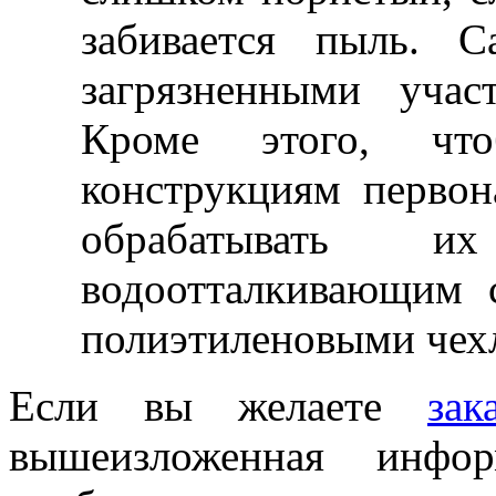
забивается пыль. С
загрязненными учас
Кроме этого, чт
конструкциям первон
обрабатывать и
водоотталкивающим с
полиэтиленовыми чех
Если вы желаете
за
вышеизложенная инфо