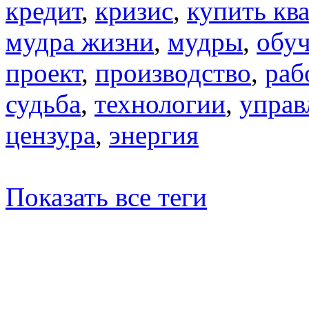
кредит
,
кризис
,
купить кв
мудра жизни
,
мудры
,
обу
проект
,
производство
,
раб
судьба
,
технологии
,
управ
цензура
,
энергия
Показать все теги