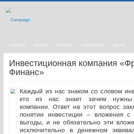
ГЛАВНАЯ
БИЗНЕС
КАРЬЕРА
ТЕХНОЛОГИИ
ЖИЗНЬ
Инвестиционная компания «Ф
Финанс»
Каждый из нас знаком со словом ин
кто из нас знает зачем нужны 
компании. Ответ на этот вопрос за
понятии инвестиции – вложения с
выгоды, и не обязательно эти влож
исключительно в денежном эквива