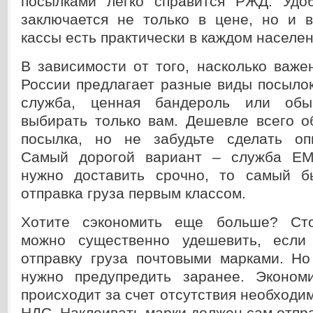
посылками легко справится РЖД. Удо
заключается не только в цене, но и в
кассы есть практически в каждом населен
В зависимости от того, насколько важе
России предлагает разные виды посыло
служба, ценная бандероль или обы
выбирать только вам. Дешевле всего о
посылка, но не забудьте сделать оп
Самый дорогой вариант – служба EM
нужно доставить срочно, то самый б
отправка груза первым классом.
Хотите сэкономить еще больше? Сто
можно существенно удешевить, если 
отправку груза почтовыми марками. Но
нужно предупредить заранее. Эконом
происходит за счет отсутствия необходи
НДС. Наклеивать марки должен сам отпра