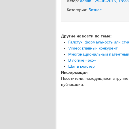
Автор:
admin
|
29-06-2015, 18:38
Категория:
Бизнес
Другие новости по теме:
Галстук: формальность или сти
Vimeo: главный конкурент
Многонациональный патентный
В логике «эко»
Шаг в кластер
Информация
Посетители, находящиеся в групп
публикации.