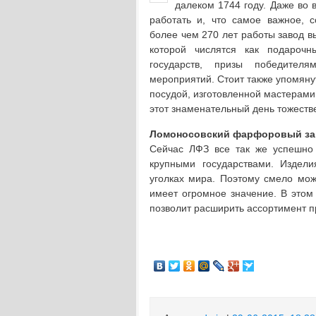
далеком 1744 году. Даже во
работать и, что самое важное, с
более чем 270 лет работы завод в
которой числятся как подароч
государств, призы победителя
мероприятий. Стоит также упомяну
посудой, изготовленной мастерами
этот знаменательный день тожеств
Ломоносовский фарфоровый за
Сейчас ЛФЗ все так же успешно 
крупными государствами. Издели
уголках мира. Поэтому смело мож
имеет огромное значение. В этом 
позволит расширить ассортимент п