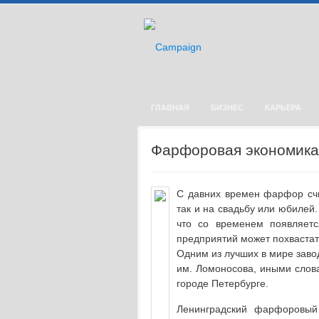
ГЛАВНАЯ
БИЗНЕС
КАРЬЕРА
Фарфоровая экономика
С давних времен фарфор счи
так и на свадьбу или юбилей
что со временем появляет
предприятий может похвастат
Одним из лучших в мире заво
им. Ломоносова, иными сло
городе Петербурге.
Ленинградский фарфоровый