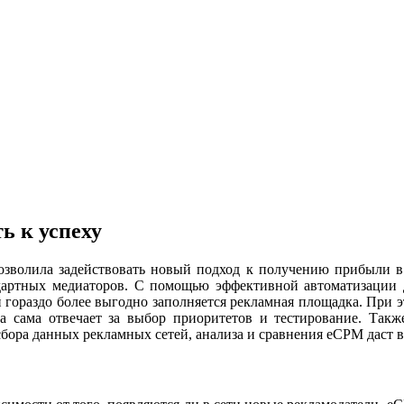
ь к успеху
зволила задействовать новый подход к получению прибыли в
артных медиаторов. С помощью эффективной автоматизации д
гораздо более выгодно заполняется рекламная площадка. При э
а сама отвечает за выбор приоритетов и тестирование. Такж
 сбора данных рекламных сетей, анализа и сравнения eCPM даст