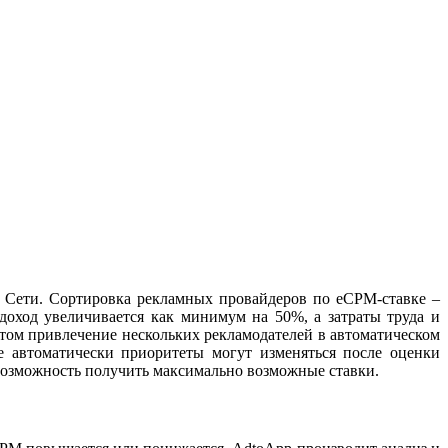
 Сети. Сортировка рекламных провайдеров по eCPM-ставке –
оход увеличивается как минимум на 50%, а затраты труда и
том привлечение нескольких рекламодателей в автоматическом
е автоматически приоритеты могут изменяться после оценки
 возможность получить максимально возможные ставки.