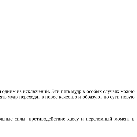
я одним из исключений. Эти пять мудр в особых случаях можно
ть мудр переходят в новое качество и образуют по сути новую
ельные силы, противодействие хаосу и переломный момент в