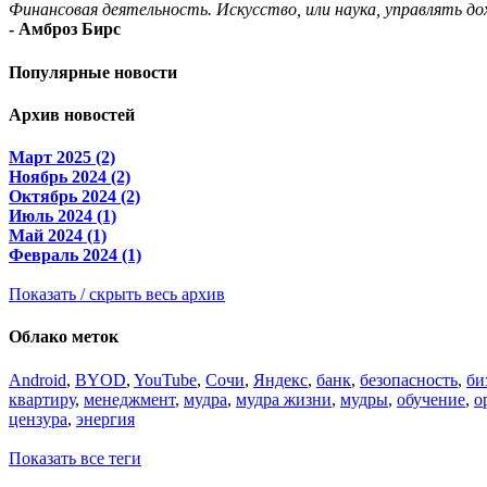
Финансовая деятельность. Искусство, или наука, управлять до
- Амброз Бирс
Популярные новости
Архив новостей
Март 2025 (2)
Ноябрь 2024 (2)
Октябрь 2024 (2)
Июль 2024 (1)
Май 2024 (1)
Февраль 2024 (1)
Показать / скрыть весь архив
Облако меток
Android
,
BYOD
,
YouTube
,
Сочи
,
Яндекс
,
банк
,
безопасность
,
би
квартиру
,
менеджмент
,
мудра
,
мудра жизни
,
мудры
,
обучение
,
о
цензура
,
энергия
Показать все теги