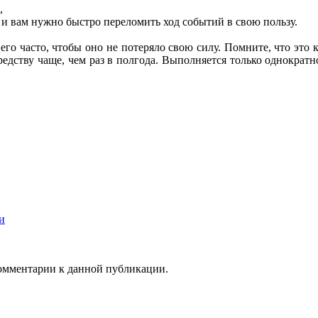
,
у, и вам нужно быстро переломить ход событий в свою пользу.
его часто, чтобы оно не потеряло свою силу. Помните, что это 
средству чаще, чем раз в полгода. Выполняется только однократ
и
 комментарии к данной публикации.