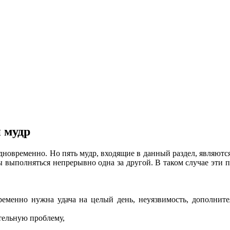
 мудр
новременно. Но пять мудр, входящие в данный раздел, являютс
 выполняться непрерывно одна за другой. В таком случае эти пя
временно нужна удача на целый день, неуязвимость, дополнит
тельную проблему,