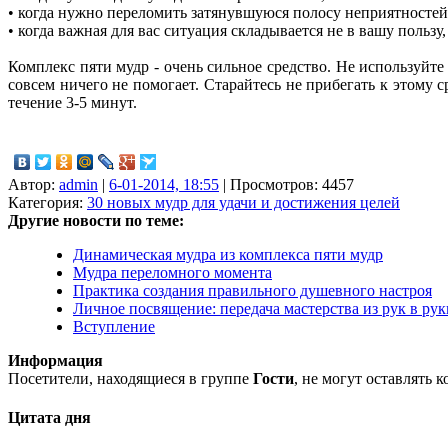
• когда нужно переломить затянувшуюся полосу неприятностей
• когда важная для вас ситуация складывается не в вашу польз
Комплекс пяти мудр - очень сильное средство. Не используйте 
совсем ничего не помогает. Старайтесь не прибегать к этому 
течение 3-5 минут.
Автор:
admin
|
6-01-2014, 18:55
| Просмотров: 4457
Категория:
30 новых мудр для удачи и достижения целей
Другие новости по теме:
Динамическая мудра из комплекса пяти мудр
Мудра переломного момента
Практика создания правильного душевного настроя
Личное посвящение: передача мастерства из рук в рук
Вступление
Информация
Посетители, находящиеся в группе
Гости
, не могут оставлять
Цитата дня