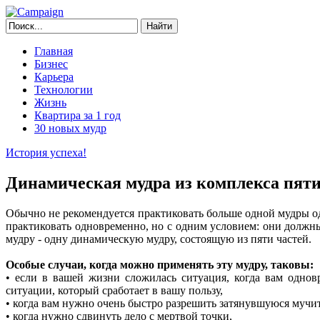
Главная
Бизнес
Карьера
Технологии
Жизнь
Квартира за 1 год
30 новых мудр
История успеха!
Динамическая мудра из комплекса пяти
Обычно не рекомендуется практиковать больше одной мудры од
практиковать одновременно, но с одним условием: они должны
мудру - одну динамическую мудру, состоящую из пяти частей.
Особые случаи, когда можно применять эту мудру, таковы:
• если в вашей жизни сложилась ситуация, когда вам одно
ситуации, который сработает в вашу пользу,
• когда вам нужно очень быстро разрешить затянувшуюся мучи
• когда нужно сдвинуть дело с мертвой точки,