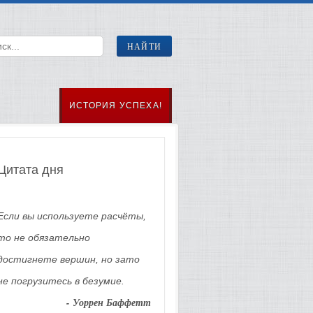
ИСТОРИЯ УСПЕХА!
Цитата дня
Если вы используете расчёты,
то не обязательно
достигнете вершин, но зато
не погрузитесь в безумие.
- Уоррен Баффетт