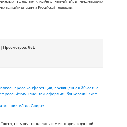
зникающих вследствие стихийных явлений и/или международных
ных позиций и авторитета Российской Федерации.
| Просмотров: 851
тоялась пресс-конференция, посвященная 30-летию ...
т российским клиентам оформить банковский счет ...
 компании «Лото Спорт»
е
Гости
, не могут оставлять комментарии к данной