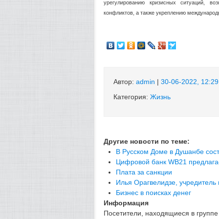
урегулированию кризисных ситуаций, во
конфликтов, а также укреплению международ
Автор:
admin
|
30-06-2022, 12:29
Категория:
Жизнь
Другие новости по теме:
В Русском Доме в Душанбе сос
Цифровой банк WB21 предлагае
Плата за санкции
Илья Орагвелидзе, учредитель
Бизнес в поисках денег
Информация
Посетители, находящиеся в групп