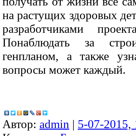
получать от жизни все са
на растущих здоровых дет
разработчиками проек
Понаблюдать за строи
генпланом, а также уз
вопросы может каждый.
Автор:
admin
|
5-07-2015, 